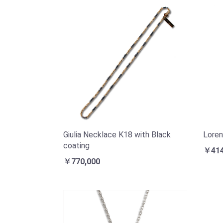
Giulia Necklace K18 with Black
Loren
coating
￥414
￥770,000