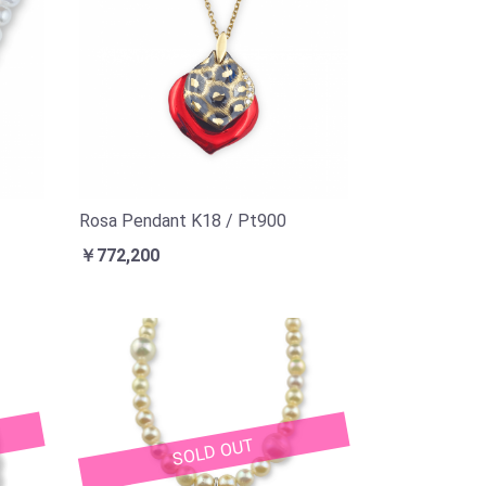
Rosa Pendant K18 / Pt900
￥772,200
SOLD OUT