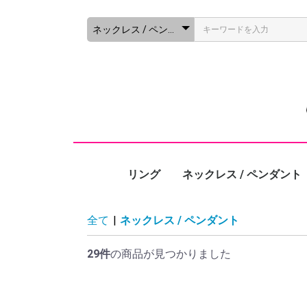
リング
ネックレス / ペンダント
全て
|
ネックレス / ペンダント
29件
の商品が見つかりました