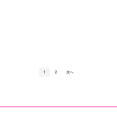
1
2
次へ