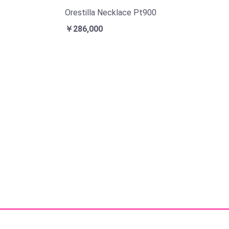
Orestilla Necklace Pt900
￥286,000