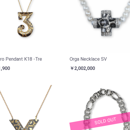
o Pendant K18 -Tre
Orga Necklace SV
,900
￥2,002,000
SOLD OUT