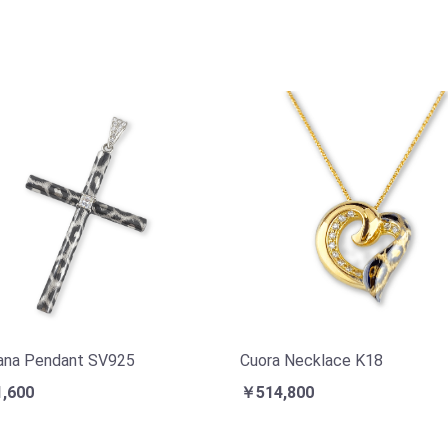
iana Pendant SV925
Cuora Necklace K18
,600
￥514,800