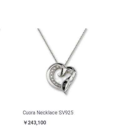
Cuora Necklace SV925
￥243,100