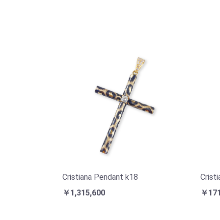
Cristiana Pendant k18
Crist
￥1,315,600
￥171