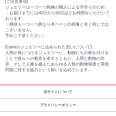
[ご注意事項]
ジュエリーは一つ一つ熟練の職人による手作りのため、
・お届けまでには45日から60日ほどお時間をいただいて
おります。
・模様も一つ一つ異なり本ページの画像と全く同じでは
ございません。
予めご了承ください。
[Calmiのジュエリーに込められた思いについて]
人間が身につけるジュエリーに、動物たちの柄を付ける
ことで彼らへの敬意を表すとともに、人間と動物の共
存、そして人種を越えたあらゆる人類の動物保護と環境
問題に対する協力という願いを込めています。
当サイトについて
プライバシーポリシー