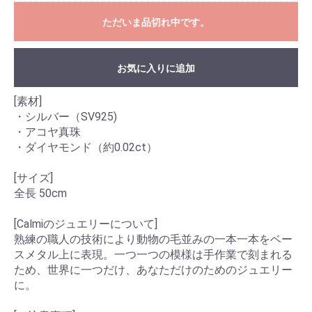
ただいま品切れ中です。
お気に入りに追加
[素材]
・シルバー（SV925)
・アコヤ真珠
・ダイヤモンド（約0.02ct）
[サイズ]
全長 50cm
[Calmiのジュエリーについて]
熟練の職人の技術により動物の毛並みの一本一本をベー
スメタル上に表現。一つ一つの模様は手作業で刻まれる
ため、世界に一つだけ、あなただけのためのジュエリー
に。