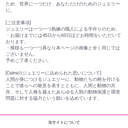
ため、世界に一つだけ、あなただけのためのジュエリー
に。
[ご注意事項]
ジュエリーは一つ一つ熟練の職人による手作りのため、
・お届けまでには45日から60日ほどお時間をいただいて
おります。
・模様も一つ一つ異なり本ページの画像と全く同じでは
ございません。
予めご了承ください。
[Calmiのジュエリーに込められた思いについて]
人間が身につけるジュエリーに、動物たちの柄を付ける
ことで彼らへの敬意を表すとともに、人間と動物の共
存、そして人種を越えたあらゆる人類の動物保護と環境
問題に対する協力という願いを込めています。
当サイトについて