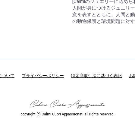
[Calmiのジュエリーに込め
人間が身につけるジュエリー
意を表すとともに、人間と動
の動物保護と環境問題に対す
について
プライバシーポリシー
特定商取引法に基づく表記
お
copyright (c) Calmi Cuori Appassionati all rights reserved.