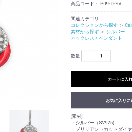
商品コード：
P09-D-SV
関連カテゴリ
コレクションから探す
＞
Cal
素材から探す
＞
シルバー
ネックレス / ペンダント
数量
カートに入
お気に入りに
[素材]
・シルバー（SV925)
・ブリリアントカットダイヤモ