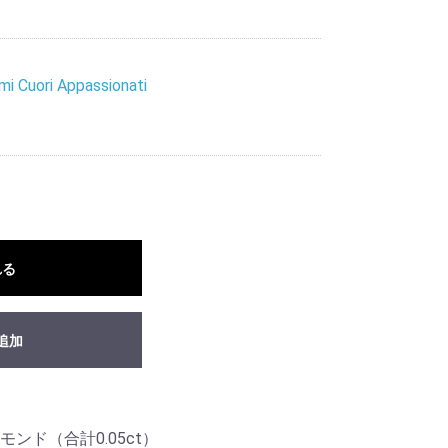
mi Cuori Appassionati
れる
追加
ンド（合計0.05ct）