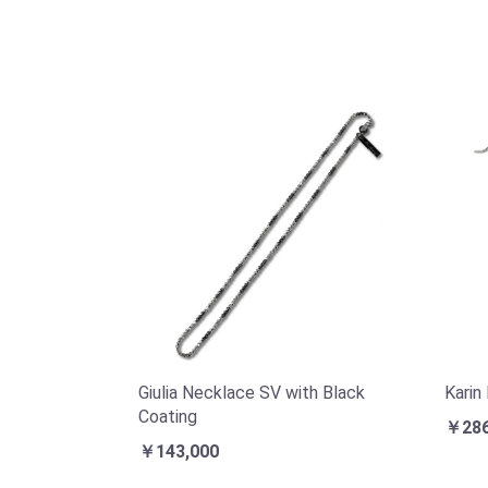
Giulia Necklace SV with Black
Karin
Coating
￥286
￥143,000