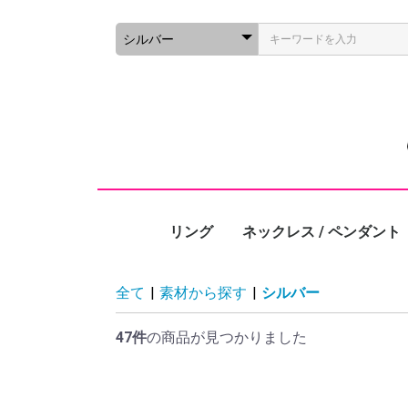
リング
ネックレス / ペンダント
全て
|
素材から探す
|
シルバー
47件
の商品が見つかりました