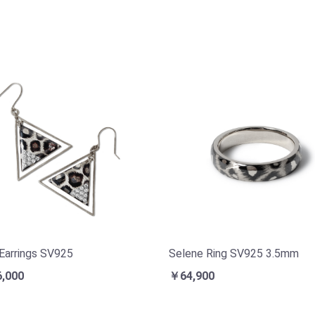
 Earrings SV925
Selene Ring SV925 3.5mm
,000
￥64,900