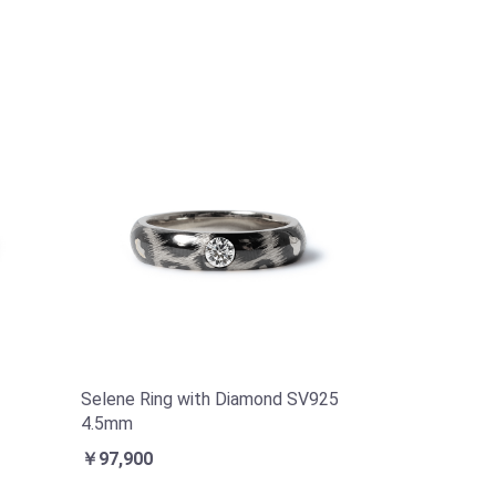
Selene Ring with Diamond SV925
4.5mm
￥97,900