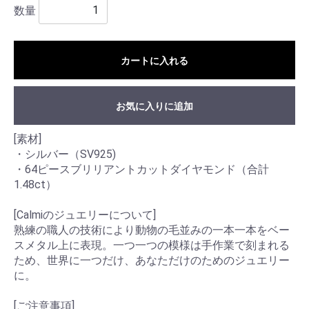
数量
カートに入れる
お気に入りに追加
[素材]
・シルバー（SV925)
・64ピースブリリアントカットダイヤモンド（合計
1.48ct）
[Calmiのジュエリーについて]
熟練の職人の技術により動物の毛並みの一本一本をベー
スメタル上に表現。一つ一つの模様は手作業で刻まれる
ため、世界に一つだけ、あなただけのためのジュエリー
に。
[ご注意事項]