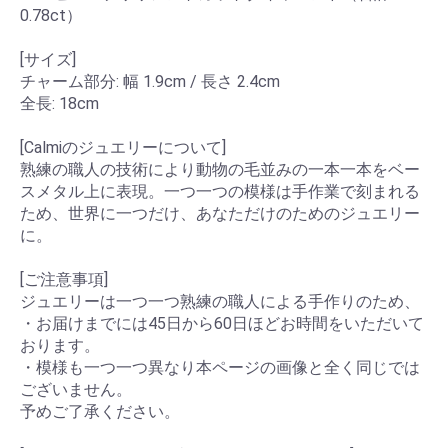
0.78ct）
[サイズ]
チャーム部分: 幅 1.9cm / 長さ 2.4cm
全長: 18cm
[Calmiのジュエリーについて]
熟練の職人の技術により動物の毛並みの一本一本をベー
スメタル上に表現。一つ一つの模様は手作業で刻まれる
ため、世界に一つだけ、あなただけのためのジュエリー
に。
[ご注意事項]
ジュエリーは一つ一つ熟練の職人による手作りのため、
・お届けまでには45日から60日ほどお時間をいただいて
おります。
・模様も一つ一つ異なり本ページの画像と全く同じでは
ございません。
予めご了承ください。