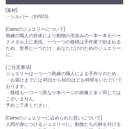
[素材]
・シルバー（SV925)
[Calmiのジュエリーについて]
熟練の職人の技術により動物の毛並みの一本一本をベー
スメタル上に表現。一つ一つの模様は手作業で刻まれる
ため、世界に一つだけ、あなただけのためのジュエリー
に。
[ご注意事項]
ジュエリーは一つ一つ熟練の職人による手作りのため、
・お届けまでには45日から60日ほどお時間をいただいて
おります。
・模様も一つ一つ異なり本ページの画像と全く同じでは
ございません。
予めご了承ください。
[Calmiのジュエリーに込められた思いについて]
人間が身につけるジュエリーに、動物たちの柄を付ける