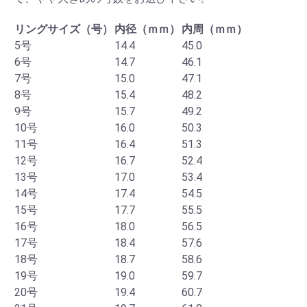
リングサイズ（号）
内径（ｍｍ）
内周（ｍｍ）
5号
14.4
45.0
6号
14.7
46.1
7号
15.0
47.1
8号
15.4
48.2
9号
15.7
49.2
10号
16.0
50.3
11号
16.4
51.3
12号
16.7
52.4
13号
17.0
53.4
14号
17.4
54.5
15号
17.7
55.5
16号
18.0
56.5
17号
18.4
57.6
18号
18.7
58.6
19号
19.0
59.7
20号
19.4
60.7