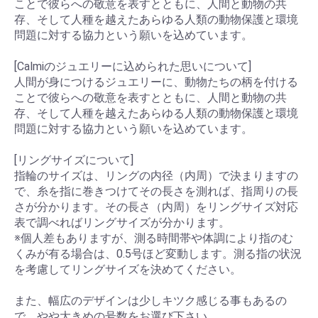
ことで彼らへの敬意を表すとともに、人間と動物の共
存、そして人種を越えたあらゆる人類の動物保護と環境
問題に対する協力という願いを込めています。
[Calmiのジュエリーに込められた思いについて]
人間が身につけるジュエリーに、動物たちの柄を付ける
ことで彼らへの敬意を表すとともに、人間と動物の共
存、そして人種を越えたあらゆる人類の動物保護と環境
問題に対する協力という願いを込めています。
[リングサイズについて]
指輪のサイズは、リングの内径（内周）で決まりますの
で、糸を指に巻きつけてその長さを測れば、指周りの長
さが分かります。その長さ（内周）をリングサイズ対応
表で調べればリングサイズが分かります。
※個人差もありますが、測る時間帯や体調により指のむ
くみが有る場合は、0.5号ほど変動します。測る指の状況
を考慮してリングサイズを決めてください。
また、幅広のデザインは少しキツク感じる事もあるの
で、やや大きめの号数をお選び下さい。