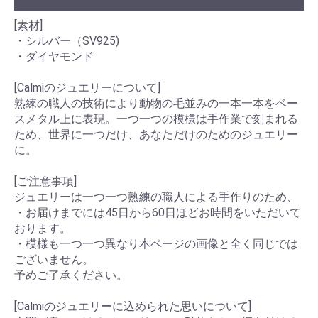
[素材]
・シルバー（SV925)
・ダイヤモンド
[Calmiのジュエリーについて]
熟練の職人の技術により動物の毛並みの一本一本をベー
スメタル上に表現。一つ一つの模様は手作業で刻まれる
ため、世界に一つだけ、あなただけのためのジュエリー
に。
[ご注意事項]
ジュエリーは一つ一つ熟練の職人による手作りのため、
・お届けまでには45日から60日ほどお時間をいただいて
おります。
・模様も一つ一つ異なり本ページの画像と全く同じでは
ございません。
予めご了承ください。
[Calmiのジュエリーに込められた思いについて]