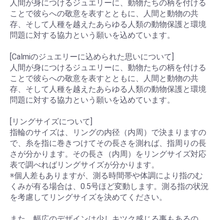
人間が身につけるジュエリーに、動物たちの柄を付ける
ことで彼らへの敬意を表すとともに、人間と動物の共
存、そして人種を越えたあらゆる人類の動物保護と環境
問題に対する協力という願いを込めています。
[Calmiのジュエリーに込められた思いについて]
人間が身につけるジュエリーに、動物たちの柄を付ける
ことで彼らへの敬意を表すとともに、人間と動物の共
存、そして人種を越えたあらゆる人類の動物保護と環境
問題に対する協力という願いを込めています。
[リングサイズについて]
指輪のサイズは、リングの内径（内周）で決まりますの
で、糸を指に巻きつけてその長さを測れば、指周りの長
さが分かります。その長さ（内周）をリングサイズ対応
表で調べればリングサイズが分かります。
※個人差もありますが、測る時間帯や体調により指のむ
くみが有る場合は、0.5号ほど変動します。測る指の状況
を考慮してリングサイズを決めてください。
また、幅広のデザインは少しキツク感じる事もあるの